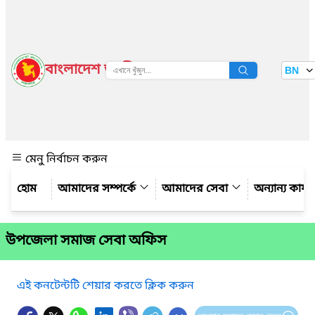
বাংলাদেশ জাতীয় তথ্য বাতায়ন
BN
দেখুন
মেনু নির্বাচন করুন
আমাদের সম্পর্কে
আমাদের সেবা
অন্যান্য কার্
উপজেলা সমাজ সেবা অফিস
এই কনটেন্টটি শেয়ার করতে ক্লিক করুন