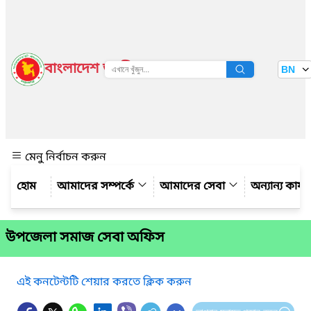
বাংলাদেশ জাতীয় তথ্য বাতায়ন
BN
দেখুন
মেনু নির্বাচন করুন
আমাদের সম্পর্কে
আমাদের সেবা
অন্যান্য কার্
উপজেলা সমাজ সেবা অফিস
এই কনটেন্টটি শেয়ার করতে ক্লিক করুন