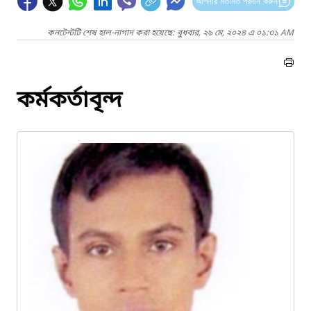
আপনার মতামত প্রদান করুন
কনটেন্টটি শেষ হাল-নাগাদ করা হয়েছে: বুধবার, ২৯ মে, ২০২৪ এ ০১:৩১ AM
কর্মকর্তাবৃন্দ