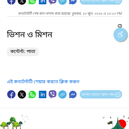
আপনার মতামত প্রদান করুন
কনটেন্টটি শেষ হাল-নাগাদ করা হয়েছে: বুধবার, ২০ জুন, ২০১৮ এ ১০:১০ PM
ভিশন ও মিশন
কন্টেন্ট: পাতা
এই কনটেন্টটি শেয়ার করতে ক্লিক করুন
আপনার মতামত প্রদান করুন