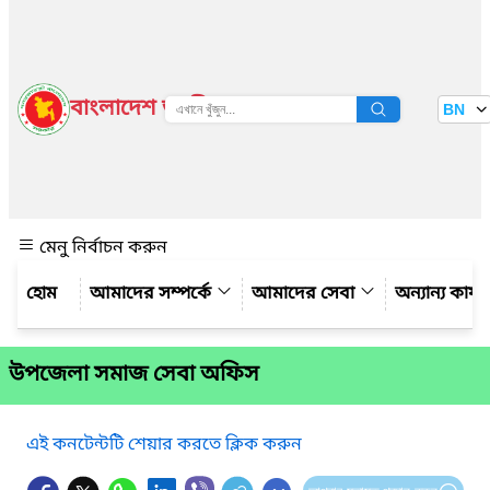
বাংলাদেশ জাতীয় তথ্য বাতায়ন
BN
দেখুন
মেনু নির্বাচন করুন
আমাদের সম্পর্কে
আমাদের সেবা
অন্যান্য কার্
উপজেলা সমাজ সেবা অফিস
এই কনটেন্টটি শেয়ার করতে ক্লিক করুন