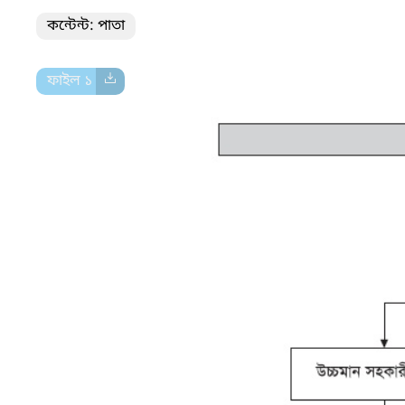
কন্টেন্ট: পাতা
ফাইল ১