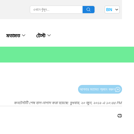
BN
মতামত
টেস্ট
আপনার মতামত প্রদান করুন
কনটেন্টটি শেষ হাল-নাগাদ করা হয়েছে: বুধবার, ২০ জুন, ২০১৮ এ ১০:৫৫ PM