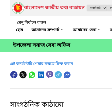
বাংলাদেশ জাতীয় তথ্য বাতায়ন
মেনু নির্বাচন করুন
আমাদের সম্পর্কে
আমাদের সেবা
অ
উপজেলা সমাজ সেবা অফিস
এই কনটেন্টটি শেয়ার করতে ক্লিক করুন
সাংগঠনিক কাঠামো