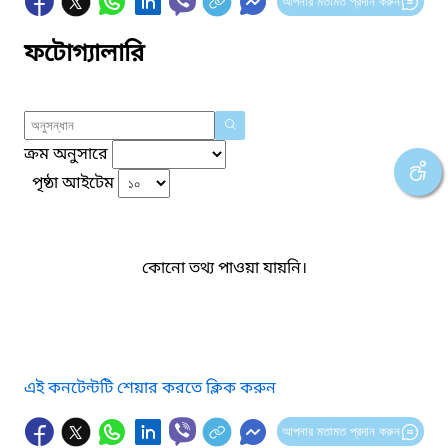
আপনার মতামত প্রদান করুন
ফটোগ্যালারি
ক্রম অনুসারে
পৃষ্ঠা আইটেম
কোনো তথ্য পাওয়া যায়নি।
এই কনটেন্টটি শেয়ার করতে ক্লিক করুন
আপনার মতামত প্রদান করুন