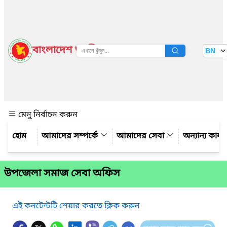
বাংলাদেশ জাতীয় তথ্য বাতায়ন
BN
দেখুন
মেনু নির্বাচন করুন
আমাদের সম্পর্কে
আমাদের সেবা
অন্যান্য কার্
উপজেলা সমাজ সেবা অফিস
এই কনটেন্টটি শেয়ার করতে ক্লিক করুন