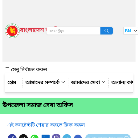
বাংলাদেশ জাতীয় তথ্য বাতায়ন
BN
দেখুন
মেনু নির্বাচন করুন
আমাদের সম্পর্কে
আমাদের সেবা
অন্যান্য কার্
উপজেলা সমাজ সেবা অফিস
এই কনটেন্টটি শেয়ার করতে ক্লিক করুন