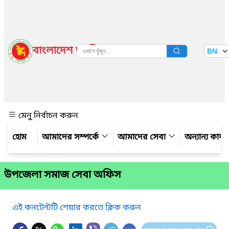
বাংলাদেশ জাতীয় তথ্য বাতায়ন
BN
দেখুন
মেনু নির্বাচন করুন
আমাদের সম্পর্কে
আমাদের সেবা
অন্যান্য কার্
উপজেলা সমাজ সেবা অফিস
এই কনটেন্টটি শেয়ার করতে ক্লিক করুন