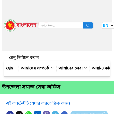
বাংলাদেশ জাতীয় তথ্য বাতায়ন
BN
দেখুন
মেনু নির্বাচন করুন
আমাদের সম্পর্কে
আমাদের সেবা
অন্যান্য কার্
উপজেলা সমাজ সেবা অফিস
এই কনটেন্টটি শেয়ার করতে ক্লিক করুন