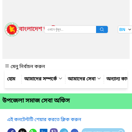
বাংলাদেশ জাতীয় তথ্য বাতায়ন
BN
দেখুন
মেনু নির্বাচন করুন
আমাদের সম্পর্কে
আমাদের সেবা
অন্যান্য কার্
উপজেলা সমাজ সেবা অফিস
এই কনটেন্টটি শেয়ার করতে ক্লিক করুন